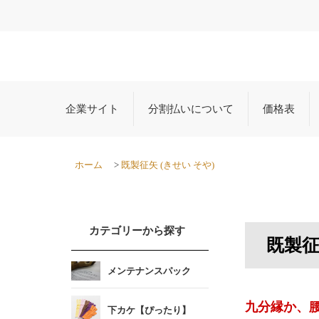
企業サイト
分割払いについて
価格表
ホーム
>
既製征矢 (きせい そや)
カテゴリーから探す
既製征
メンテナンスパック
九分縁か、
下カケ【ぴったり】