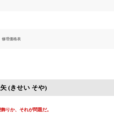
修理価格表
矢 (きせい そや)
腰飾りか、それが問題だ。