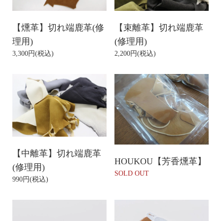
【燻革】切れ端鹿革(修
【束離革】切れ端鹿革
理用)
(修理用)
3,300円(税込)
2,200円(税込)
【中離革】切れ端鹿革
HOUKOU【芳香燻革】
(修理用)
SOLD OUT
990円(税込)