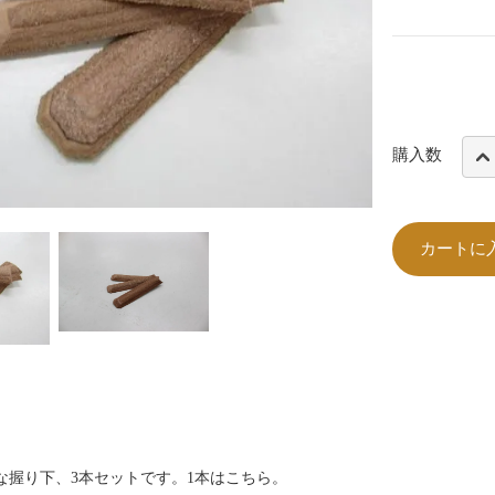
購入数
カートに
な握り下、3本セットです。
1本はこちら。