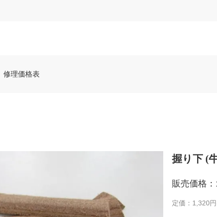
修理価格表
握り下 (
販売価格：1
定価：1,320円