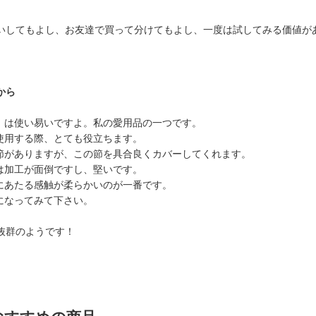
いしてもよし、お友達で買って分けてもよし、一度は試してみる価値が
から
下」は使い易いですよ。私の愛用品の一つです。
を使用する際、とても役立ちます。
摺節がありますが、この節を具合良くカバーしてくれます。
下は加工が面倒ですし、堅いです。
手にあたる感触が柔らかいのが一番です。
いになってみて下さい。
抜群のようです！