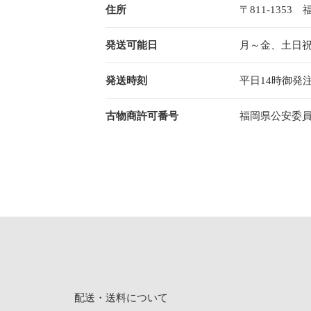
住所
〒811-1353 
発送可能日
月～金、土日
発送時刻
平日14時御発
古物商許可番号
福岡県公安委員会許
配送・送料について