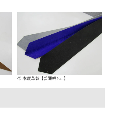
帯 本鹿革製【普通幅4cm】