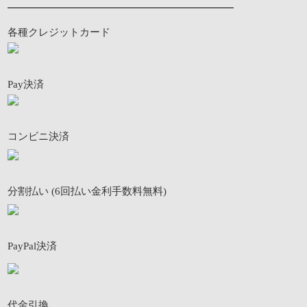
各種クレジットカード
Pay決済
コンビニ決済
分割払い (6回払い金利手数料無料)
PayPal決済
代金引換