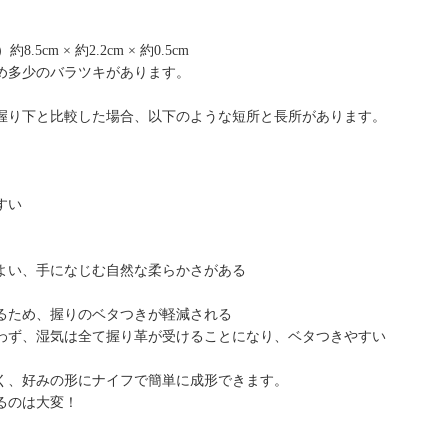
.5cm × 約2.2cm × 約0.5cm
め多少のバラツキがあります。
握り下と比較した場合、以下のような短所と長所があります。
すい
よい、手になじむ自然な柔らかさがある
るため、握りのベタつきが軽減される
わず、湿気は全て握り革が受けることになり、ベタつきやすい
く、好みの形にナイフで簡単に成形できます。
るのは大変！