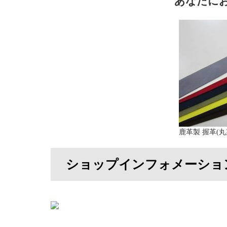
あなたに
鹿革製 握革(丸
ショップインフォメーショ