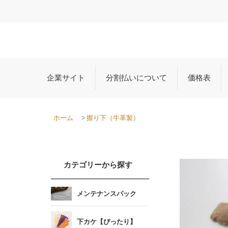
企業サイト
分割払いについて
価格表
ホーム
>
握り下（牛革製）
カテゴリーから探す
メンテナンスパック
下カケ【ぴったり】