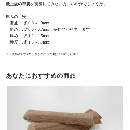
最上級の革質
を実感してみたい方、いかがでしょうか。
厚みの目安
・普通 … 約0.9～1.0mm
・薄め … 約0.6～0.7mm ※伸びが発生します
・厚め … 約1.2～1.5mm
・極厚 … 約1.5～1.7mm
※天然製品ですので、多少のバラツキはご容赦ください。
あなたにおすすめの商品