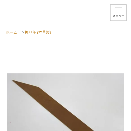
メニュー
ホーム
>
握り革 (本革製)