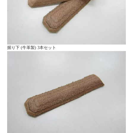
握り下 (牛革製) 3本セット