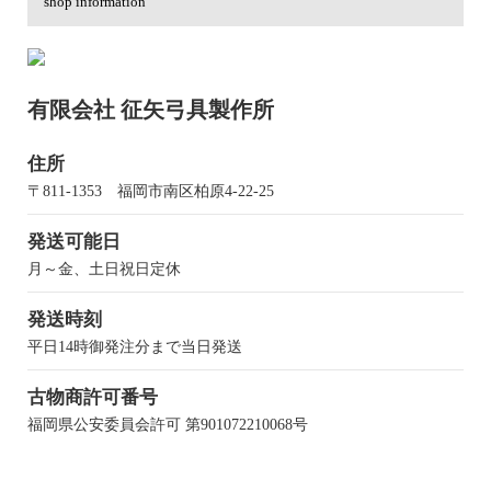
shop information
有限会社 征矢弓具製作所
住所
〒811-1353 福岡市南区柏原4-22-25
発送可能日
月～金、土日祝日定休
発送時刻
平日14時御発注分まで当日発送
古物商許可番号
福岡県公安委員会許可 第901072210068号