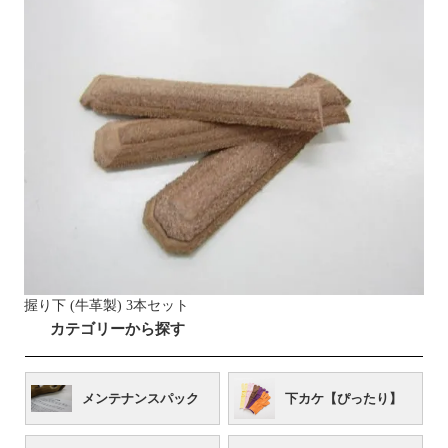
握り下 (牛革製) 3本セット
カテゴリーから探す
メンテナンスパック
下カケ【ぴったり】