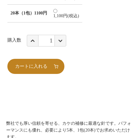
20本（1包）1100円
1,100円(税込)
購入数
カートに入れる
弊社でも厚い信頼を寄せる、カケの補修に最適な針です。パフォ
ーマンスにも優れ、必要により5本、1包(20本)でお求めいただけ
ます。