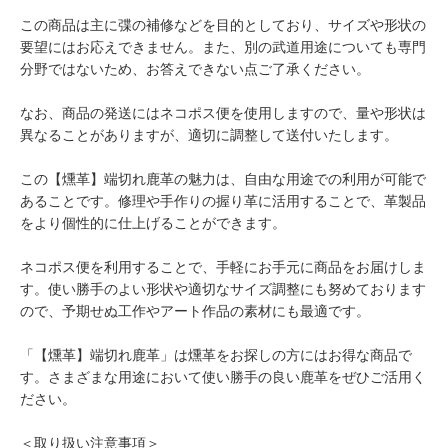
この商品は主に弽の補修などを目的としており、サイズや形状の
要望にはお応えできません。また、別の武道用途についても専門
分野ではないため、お答えできない点ご了承ください。
なお、商品の発送にはネコポス便を使用しますので、量や形状は
異なることがありますが、適切に調整して送付いたします。
この【燻革】端切れ鹿革の魅力は、自由な用途での利用が可能で
あることです。修理や手作りの握り革に活用することで、革製品
をより個性的に仕上げることができます。
ネコポス便を利用することで、手軽にお手元に商品をお届けしま
す。使い勝手のよい形状や適切なサイズ調整にも努めております
ので、予期せぬ工作やアート作品の素材にも最適です。
「【燻革】端切れ鹿革」は燻革をお探しの方にはお得な商品で
す。さまざまな用途において使い勝手の良い鹿革をぜひご活用く
ださい。
＜取り扱い注意事項＞