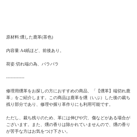
原材料:燻した鹿革(茶色)
内容量:A4紙ほど、前後あり。
荷姿:切れ端の為、バラバラ
------------
修理用燻革をお探しの方におすすめの商品、「【燻革】端切れ鹿
革」をご紹介します。この商品は鹿革を燻（いぶ）した後の裁ち
残り部分であり、修理や握り革作りにも利用可能です。
ただし、裁ち残りのため、革には伸びや穴、傷などがある場合が
ございます。また、燻の香りは除かれていませんので、燻の香り
が苦手な方はお気をつけ下さい。