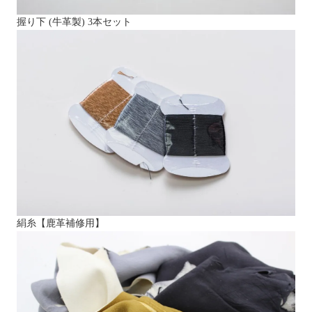
握り下 (牛革製) 3本セット
絹糸【鹿革補修用】