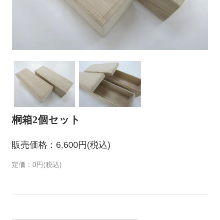
桐箱2個セット
販売価格：6,600円(税込)
定価：0円(税込)