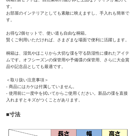
す。
お部屋のインテリアとしても素敵に映えますし、手入れも簡単で
す。
お得な2個セットで、使い道も自由な桐箱。
賢くご利用いただければ、さまざまな場面で便利に活躍します。
桐箱は、湿気やほこりから大切な弽を守る防湿性に優れたアイテ
ムです。オフシーズンの保管用や予備弽の保管用、さらに大会賞
品や記念品としても最適です。
＜取り扱い注意事項＞
- 商品にはカケは付属していません。
- 使用前に一度中を拭いてからご使用ください。新品の弽を直接
入れますとキズがつくことがあります。
■寸法