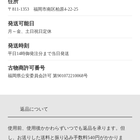
住所
〒811-1353 福岡市南区柏原4-22-25
発送可能日
月～金、土日祝日定休
発送時刻
平日14時御発注分まで当日発送
古物商許可番号
福岡県公安委員会許可 第901072210068号
返品について
使用前、使用後かかわらずいつでも返品を承ります。但
し、お送りした送料と振り込み手数料540円がかかりま