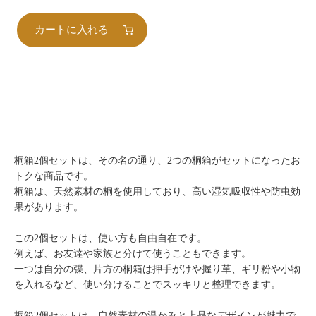
カートに入れる
桐箱2個セットは、その名の通り、2つの桐箱がセットになったお
トクな商品です。
桐箱は、天然素材の桐を使用しており、高い湿気吸収性や防虫効
果があります。
この2個セットは、使い方も自由自在です。
例えば、お友達や家族と分けて使うこともできます。
一つは自分の弽、片方の桐箱は押手がけや握り革、ギリ粉や小物
を入れるなど、使い分けることでスッキリと整理できます。
桐箱2個セットは、自然素材の温かみと上品なデザインが魅力で